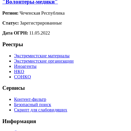
"Волонтеры-медики"
Регион:
Чеченская Республика
Статус:
Зарегистрированные
Дата ОГРН:
11.05.2022
Реестры
Экстремистские материалы
Экстремистские организации
Иноагенты
НКО
СОНКО
Сервисы
Контент-фильтр
Безопасный поиск
Скрипт для слабовидящих
Информация