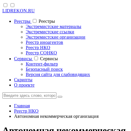
LIDREKON.RU
Реестры
Реестры
Экстремистские материалы
Экстремистские ссылки
Экстремистские организации
Реестр иноагентов
Реестр НКО
Реестр СОНКО
Cервисы
Cервисы
Контент-фильтр
Безопасный поиск
Версия сайта для слабовидящих
Скрипты
О проекте
Главная
Реестр НКО
Автономная некоммерческая организация
Автономная некоммерческая