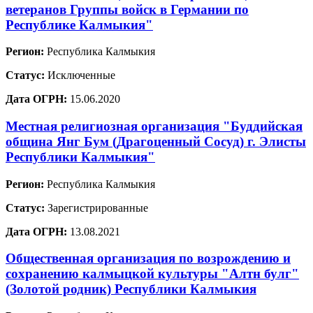
ветеранов Группы войск в Германии по
Республике Калмыкия"
Регион:
Республика Калмыкия
Статус:
Исключенные
Дата ОГРН:
15.06.2020
Местная религиозная организация "Буддийская
община Янг Бум (Драгоценный Сосуд) г. Элисты
Республики Калмыкия"
Регион:
Республика Калмыкия
Статус:
Зарегистрированные
Дата ОГРН:
13.08.2021
Общественная организация по возрождению и
сохранению калмыцкой культуры "Алтн булг"
(Золотой родник) Республики Калмыкия