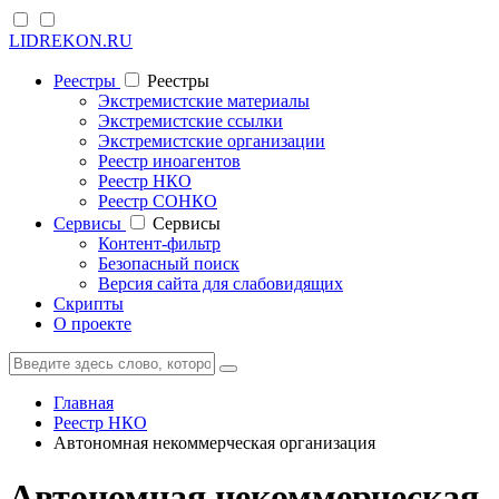
LIDREKON.RU
Реестры
Реестры
Экстремистские материалы
Экстремистские ссылки
Экстремистские организации
Реестр иноагентов
Реестр НКО
Реестр СОНКО
Cервисы
Cервисы
Контент-фильтр
Безопасный поиск
Версия сайта для слабовидящих
Скрипты
О проекте
Главная
Реестр НКО
Автономная некоммерческая организация
Автономная некоммерческая