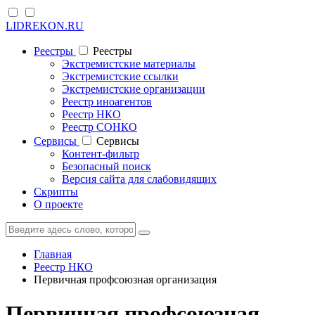
LIDREKON.RU
Реестры
Реестры
Экстремистские материалы
Экстремистские ссылки
Экстремистские организации
Реестр иноагентов
Реестр НКО
Реестр СОНКО
Cервисы
Cервисы
Контент-фильтр
Безопасный поиск
Версия сайта для слабовидящих
Скрипты
О проекте
Главная
Реестр НКО
Первичная профсоюзная организация
Первичная профсоюзная