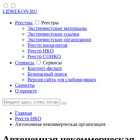
LIDREKON.RU
Реестры
Реестры
Экстремистские материалы
Экстремистские ссылки
Экстремистские организации
Реестр иноагентов
Реестр НКО
Реестр СОНКО
Cервисы
Cервисы
Контент-фильтр
Безопасный поиск
Версия сайта для слабовидящих
Скрипты
О проекте
Главная
Реестр НКО
Автономная некоммерческая организация
Автономная некоммерческая