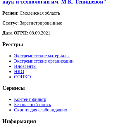
наук и технологий им. М.К. Тенишевой"
Регион:
Смоленская область
Статус:
Зарегистрированные
Дата ОГРН:
08.09.2021
Реестры
Экстремистские материалы
Экстремистские организации
Иноагенты
НКО
СОНКО
Сервисы
Контент-фильтр
Безопасный поиск
Скрипт для слабовидящих
Информация