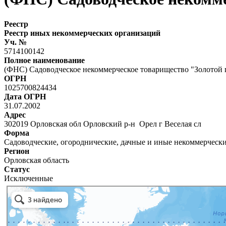
Реестр
Реестр иных некоммерческих организаций
Уч. №
5714100142
Полное наименование
(ФНС) Садоводческое некоммерческое товарищество "Золотой 
ОГРН
1025700824434
Дата ОГРН
31.07.2002
Адрес
302019 Орловская обл Орловский р-н Орел г Веселая сл
Форма
Садоводческие, огороднические, дачные и иные некоммерческ
Регион
Орловская область
Статус
Исключенные