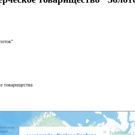
поток"
ие товарищества