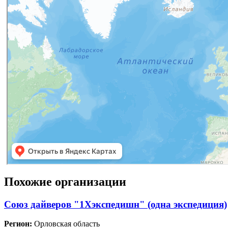
Похожие организации
Союз дайверов "1Хэкспедишн" (одна экспедиция)
Регион:
Орловская область