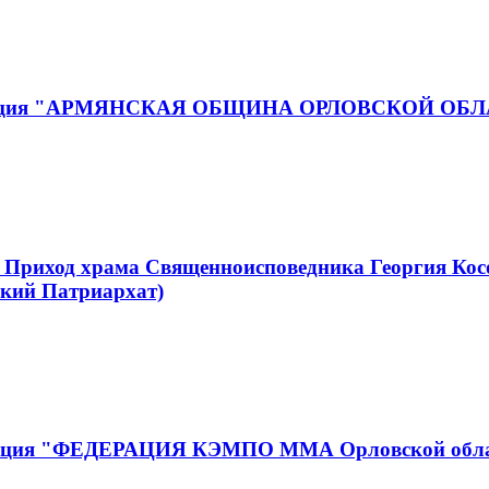
ганизация "АРМЯНСКАЯ ОБЩИНА ОРЛОВСКОЙ ОБ
 Приход храма Священноисповедника Георгия Кос
кий Патриархат)
низация "ФЕДЕРАЦИЯ КЭМПО ММА Орловской обл