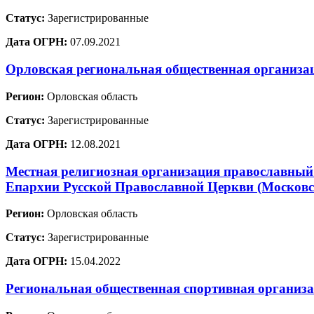
Статус:
Зарегистрированные
Дата ОГРН:
07.09.2021
Орловская региональная общественная ор
Регион:
Орловская область
Статус:
Зарегистрированные
Дата ОГРН:
12.08.2021
Местная религиозная организация православный
Епархии Русской Православной Церкви (Московс
Регион:
Орловская область
Статус:
Зарегистрированные
Дата ОГРН:
15.04.2022
Региональная общественная спортивная орга