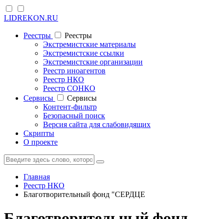
LIDREKON.RU
Реестры
Реестры
Экстремистские материалы
Экстремистские ссылки
Экстремистские организации
Реестр иноагентов
Реестр НКО
Реестр СОНКО
Cервисы
Cервисы
Контент-фильтр
Безопасный поиск
Версия сайта для слабовидящих
Скрипты
О проекте
Главная
Реестр НКО
Благотворительный фонд "СЕРДЦЕ
Благотворительный фонд