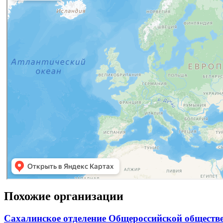
Похожие организации
Сахалинское отделение Общероссийской обществе