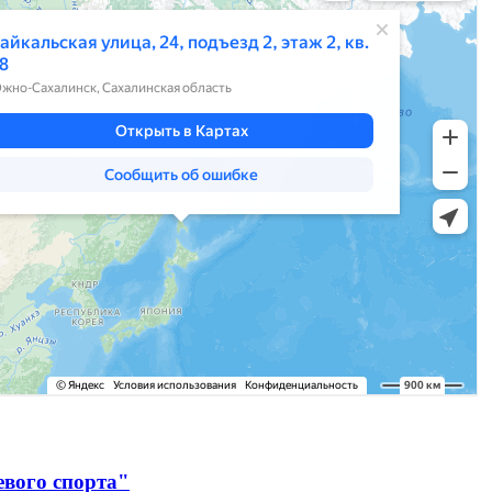
евого спорта"