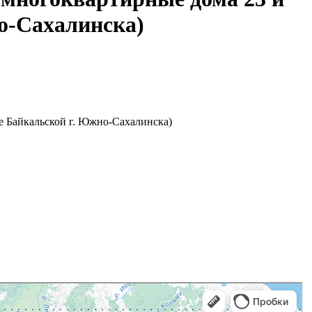
но-Сахалинска)
е Байкальской г. Южно-Сахалинска)