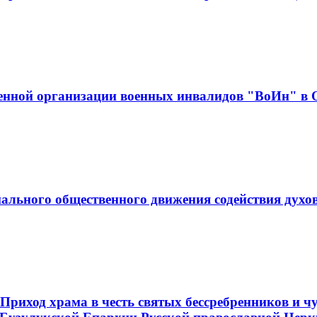
венной организации военных инвалидов "ВоИн" в 
ального общественного движения содействия духо
риход храма в честь святых бессребренников и ч