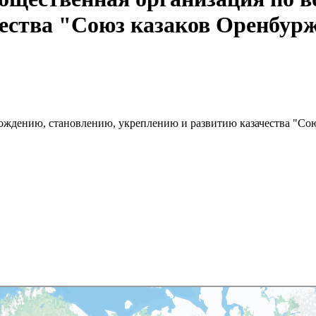
ества "Союз казаков Оренбур
рождению, становлению, укреплению и развитию казачества "Со