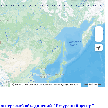
лонтерских) объединений "Ресурсный центр"