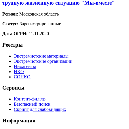
трудную жизненную ситуацию "Мы-вместе"
Регион:
Московская область
Статус:
Зарегистрированные
Дата ОГРН:
11.11.2020
Реестры
Экстремистские материалы
Экстремистские организации
Иноагенты
НКО
СОНКО
Сервисы
Контент-фильтр
Безопасный поиск
Скрипт для слабовидящих
Информация