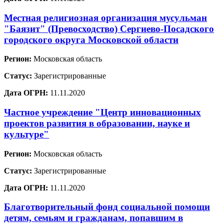
Местная религиозная организация мусульман
"Баязит" (Превосходство) Сергиево-Посадского
городского округа Московской области
Регион:
Московская область
Статус:
Зарегистрированные
Дата ОГРН:
11.11.2020
Частное учреждение "Центр инновационных
проектов развития в образовании, науке и
культуре"
Регион:
Московская область
Статус:
Зарегистрированные
Дата ОГРН:
11.11.2020
Благотворительный фонд социальной помощи
детям, семьям и гражданам, попавшим в