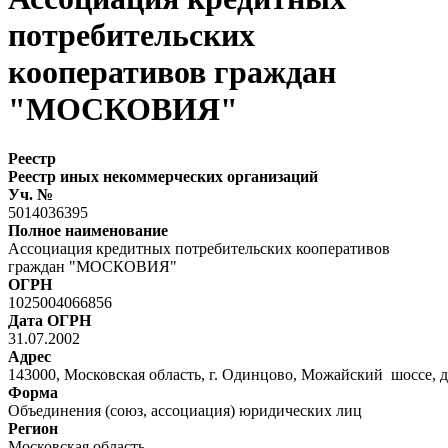
потребительских
кооперативов граждан
"МОСКОВИЯ"
Реестр
Реестр иных некоммерческих организаций
Уч. №
5014036395
Полное наименование
Ассоциация кредитных потребительских кооперативов
граждан "МОСКОВИЯ"
ОГРН
1025004066856
Дата ОГРН
31.07.2002
Адрес
143000, Московская область, г. Одинцово, Можайский шоссе, д
Форма
Объединения (союз, ассоциация) юридических лиц
Регион
Московская область