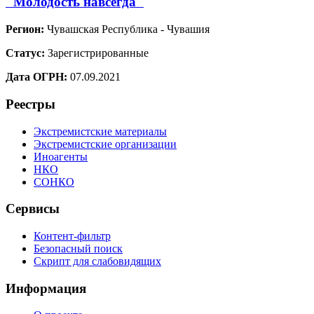
"Молодость навсегда"
Регион:
Чувашская Республика - Чувашия
Статус:
Зарегистрированные
Дата ОГРН:
07.09.2021
Реестры
Экстремистские материалы
Экстремистские организации
Иноагенты
НКО
СОНКО
Сервисы
Контент-фильтр
Безопасный поиск
Скрипт для слабовидящих
Информация