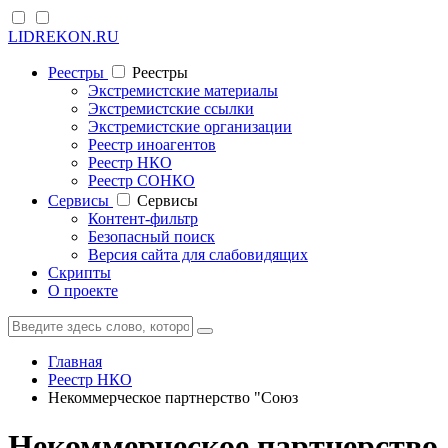
LIDREKON.RU
Реестры
Реестры
Экстремистские материалы
Экстремистские ссылки
Экстремистские организации
Реестр иноагентов
Реестр НКО
Реестр СОНКО
Cервисы
Cервисы
Контент-фильтр
Безопасный поиск
Версия сайта для слабовидящих
Скрипты
О проекте
Главная
Реестр НКО
Некоммерческое партнерство "Союз
Некоммерческое партнерство