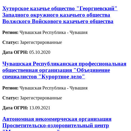
Хуторское казачье общество "Георгиевский"
Западного окружного казачьего общества
Волжского Войскового казачьего общества
Регион:
Чувашская Республика - Чувашия
Статус:
Зарегистрированные
Дата ОГРН:
05.10.2020
Чувашская Республиканская профессиональная
общественная организация "Объединение
специалистов "Курортное дело"
Регион:
Чувашская Республика - Чувашия
Статус:
Зарегистрированные
Дата ОГРН:
13.09.2021
Автономная некоммерческая организация
Просветительско-оздоровительный центр