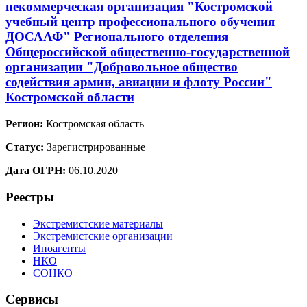
некоммерческая организация "Костромской
учебный центр профессионального обучения
ДОСААФ" Регионального отделения
Общероссийской общественно-государственной
организации "Добровольное общество
содействия армии, авиации и флоту России"
Костромской области
Регион:
Костромская область
Статус:
Зарегистрированные
Дата ОГРН:
06.10.2020
Реестры
Экстремистские материалы
Экстремистские организации
Иноагенты
НКО
СОНКО
Сервисы