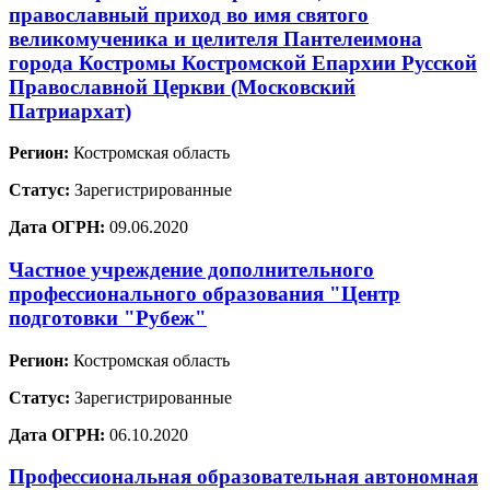
православный приход во имя святого
великомученика и целителя Пантелеимона
города Костромы Костромской Епархии Русской
Православной Церкви (Московский
Патриархат)
Регион:
Костромская область
Статус:
Зарегистрированные
Дата ОГРН:
09.06.2020
Частное учреждение дополнительного
профессионального образования "Центр
подготовки "Рубеж"
Регион:
Костромская область
Статус:
Зарегистрированные
Дата ОГРН:
06.10.2020
Профессиональная образовательная автономная