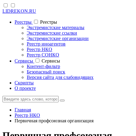
LIDREKON.RU
Реестры
Реестры
Экстремистские материалы
Экстремистские ссылки
Экстремистские организации
Реестр иноагентов
Реестр НКО
Реестр СОНКО
Cервисы
Cервисы
Контент-фильтр
Безопасный поиск
Версия сайта для слабовидящих
Скрипты
О проекте
Главная
Реестр НКО
Первичная профсоюзная организация
Первичная профсоюзная