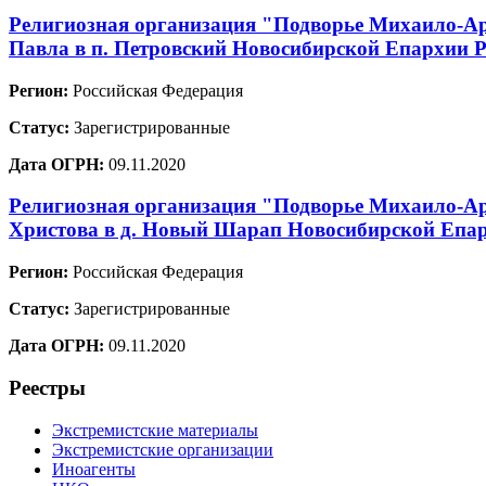
Религиозная организация "Подворье Михаило-Арх
Павла в п. Петровский Новосибирской Епархии 
Регион:
Российская Федерация
Статус:
Зарегистрированные
Дата ОГРН:
09.11.2020
Религиозная организация "Подворье Михаило-Ар
Христова в д. Новый Шарап Новосибирской Епар
Регион:
Российская Федерация
Статус:
Зарегистрированные
Дата ОГРН:
09.11.2020
Реестры
Экстремистские материалы
Экстремистские организации
Иноагенты