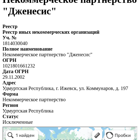
"Дженесис"
Реестр
Реестр иных некоммерческих организаций
Уч. №
1814030040
Полное наименование
Некоммерческое партнерство "Дженесис"
ОГРН
1021801661232
Дата ОГРН
29.11.2002
Адрес
Удмуртская Республика, г. Ижевск, ул. Коммунаров, д. 197
Форма
Некоммерческое партнерство
Регион
Удмуртская Республика
Статус
Исключенные