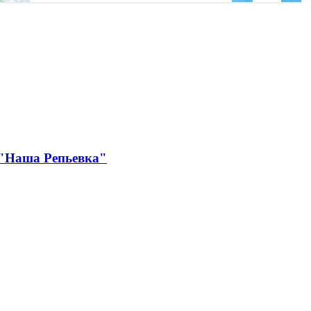
 "Наша Репьевка"