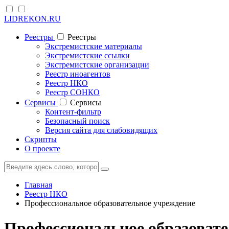
LIDREKON.RU
Реестры
Реестры
Экстремистские материалы
Экстремистские ссылки
Экстремистские организации
Реестр иноагентов
Реестр НКО
Реестр СОНКО
Cервисы
Cервисы
Контент-фильтр
Безопасный поиск
Версия сайта для слабовидящих
Скрипты
О проекте
Главная
Реестр НКО
Профессиональное образовательное учреждение
Профессиональное образовате