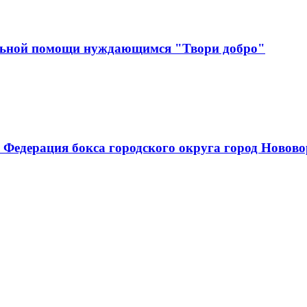
льной помощи нуждающимся "Твори добро"
 Федерация бокса городского округа город Новов