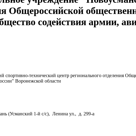
ия Общероссийской общественн
бщество содействия армии, ав
ий спортивно-технический центр регионального отделения Общ
России" Воронежской области
нь (Усманский 1-й с/с), Ленина ул., д. 299-а