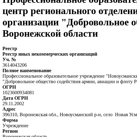
центр регионального отделен
организации "Добровольное о
Воронежской области
Реестр
Реестр иных некоммерческих организаций
Уч. №
3614043206
Полное наименование
Профессиональное образовательное учреждение "Новоусманск
"Добровольное общество содействия армии, авиации и флоту 
ОГРН
1023600934081
Дата ОГРН
29.11.2002
Адрес
396310, Воронежская обл., Новоусманский р-н, село Новая Усма
Форма
Учреждение
Регион
Воронежская область