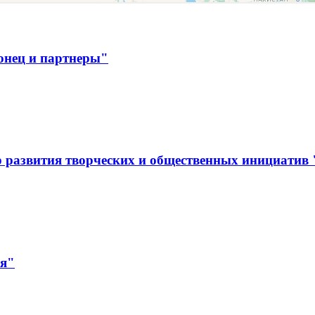
онец и партнеры"
 развития творческих и общественных инициатив
ая"