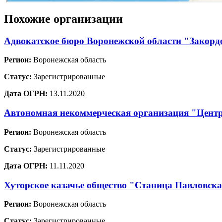
Похожие организации
Адвокатское бюро Воронежской области "Закорд
Регион:
Воронежская область
Статус:
Зарегистрированные
Дата ОГРН:
13.11.2020
Автономная некоммерческая организация "Центр
Регион:
Воронежская область
Статус:
Зарегистрированные
Дата ОГРН:
11.11.2020
Хуторское казачье общество "Станица Павловск
Регион:
Воронежская область
Статус:
Зарегистрированные