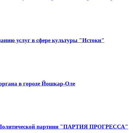
анию услуг в сфере культуры "Истоки"
органа в городе Йошкар-Оле
Эл Политической партиии "ПАРТИЯ ПРОГРЕССА"