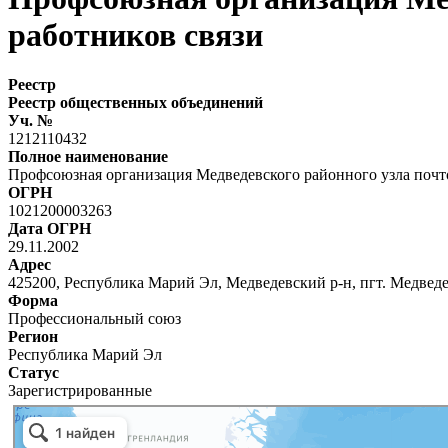
работников связи
Реестр
Реестр общественных объединений
Уч. №
1212110432
Полное наименование
Профсоюзная организация Медведевского районного узла почт
ОГРН
1021200003263
Дата ОГРН
29.11.2002
Адрес
425200, Республика Марий Эл, Медведевский р-н, пгт. Медведево
Форма
Профессиональный союз
Регион
Республика Марий Эл
Статус
Зарегистрированные