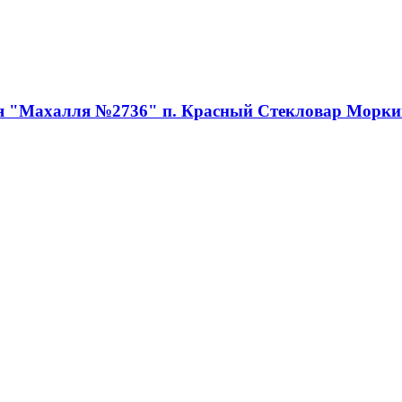
ия "Махалля №2736" п. Красный Стекловар Морки