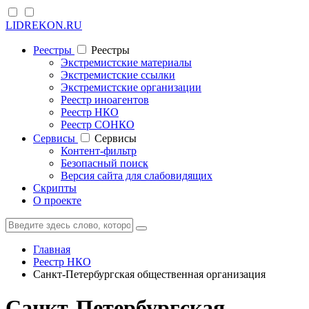
LIDREKON.RU
Реестры
Реестры
Экстремистские материалы
Экстремистские ссылки
Экстремистские организации
Реестр иноагентов
Реестр НКО
Реестр СОНКО
Cервисы
Cервисы
Контент-фильтр
Безопасный поиск
Версия сайта для слабовидящих
Скрипты
О проекте
Главная
Реестр НКО
Санкт-Петербургская общественная организация
Санкт-Петербургская