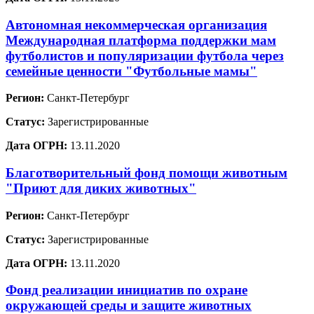
Автономная некоммерческая организация
Международная платформа поддержки мам
футболистов и популяризации футбола через
семейные ценности "Футбольные мамы"
Регион:
Санкт-Петербург
Статус:
Зарегистрированные
Дата ОГРН:
13.11.2020
Благотворительный фонд помощи животным
"Приют для диких животных"
Регион:
Санкт-Петербург
Статус:
Зарегистрированные
Дата ОГРН:
13.11.2020
Фонд реализации инициатив по охране
окружающей среды и защите животных