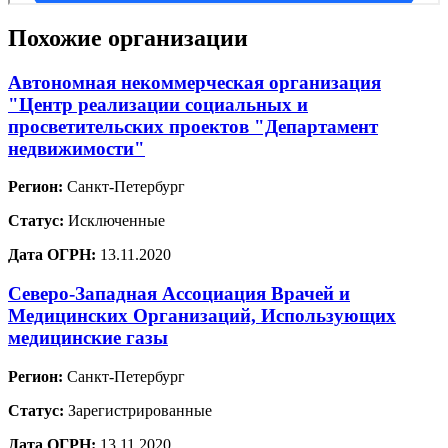
Похожие организации
Автономная некоммерческая организация
"Центр реализации социальных и
просветительских проектов "Департамент
недвижимости"
Регион:
Санкт-Петербург
Статус:
Исключенные
Дата ОГРН:
13.11.2020
Северо-Западная Ассоциация Врачей и
Медицинских Организаций, Использующих
медицинские газы
Регион:
Санкт-Петербург
Статус:
Зарегистрированные
Дата ОГРН:
13.11.2020