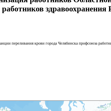
 работников здравоохранения 
анции переливания крови города Челябинска профсоюза работн