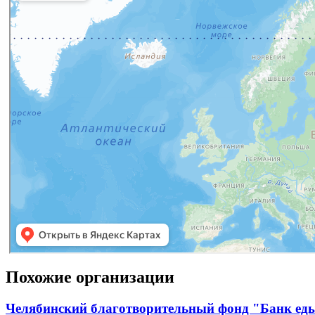
Похожие организации
Челябинский благотворительный фонд "Банк ед