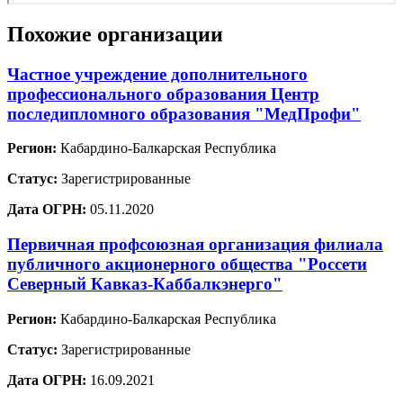
Похожие организации
Частное учреждение дополнительного
профессионального образования Центр
последипломного образования "МедПрофи"
Регион:
Кабардино-Балкарская Республика
Статус:
Зарегистрированные
Дата ОГРН:
05.11.2020
Первичная профсоюзная организация филиала
публичного акционерного общества "Россети
Северный Кавказ-Каббалкэнерго"
Регион:
Кабардино-Балкарская Республика
Статус:
Зарегистрированные
Дата ОГРН:
16.09.2021