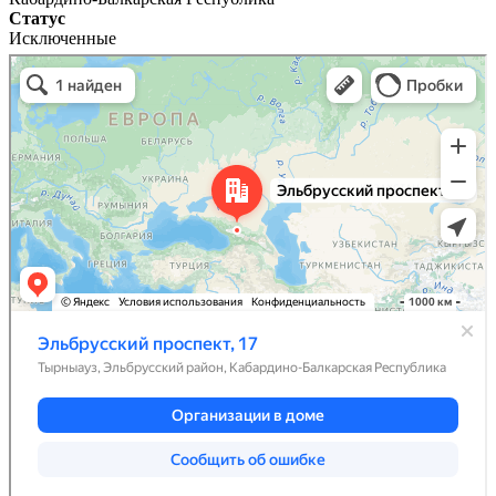
Статус
Исключенные