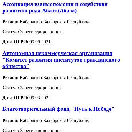
Ассоциация взаимопомощи и содействия
развитию рода Абазэ (Абаза)
Регион:
Кабардино-Балкарская Республика
Статус:
Зарегистрированные
Дата ОГРН:
09.09.2021
Автономная некоммерческая организация
"Комитет развития институтов гражданского
общества"
Регион:
Кабардино-Балкарская Республика
Статус:
Зарегистрированные
Дата ОГРН:
09.03.2022
Благотворительный фонд "Путь к Победе"
Регион:
Кабардино-Балкарская Республика
Статус:
Зарегистрированные