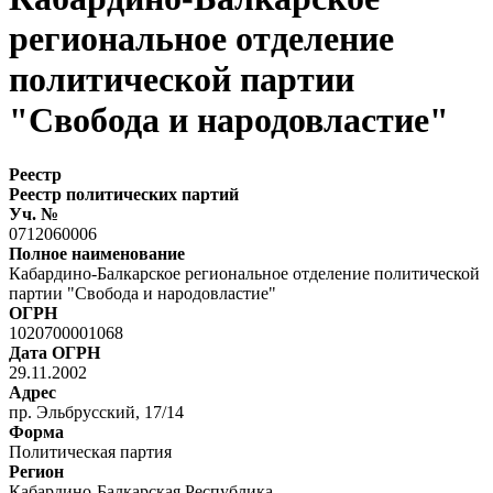
региональное отделение
политической партии
"Свобода и народовластие"
Реестр
Реестр политических партий
Уч. №
0712060006
Полное наименование
Кабардино-Балкарское региональное отделение политической
партии "Свобода и народовластие"
ОГРН
1020700001068
Дата ОГРН
29.11.2002
Адрес
пр. Эльбрусский, 17/14
Форма
Политическая партия
Регион
Кабардино-Балкарская Республика