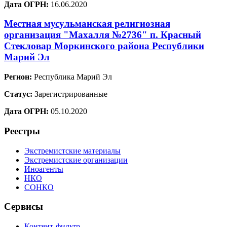
Дата ОГРН:
16.06.2020
Местная мусульманская религиозная
организация "Махалля №2736" п. Красный
Стекловар Моркинского района Республики
Марий Эл
Регион:
Республика Марий Эл
Статус:
Зарегистрированные
Дата ОГРН:
05.10.2020
Реестры
Экстремистские материалы
Экстремистские организации
Иноагенты
НКО
СОНКО
Сервисы
Контент-фильтр