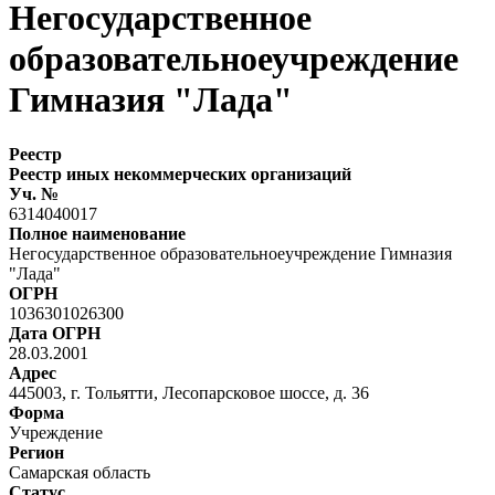
Негосударственное
образовательноеучреждение
Гимназия "Лада"
Реестр
Реестр иных некоммерческих организаций
Уч. №
6314040017
Полное наименование
Негосударственное образовательноеучреждение Гимназия
"Лада"
ОГРН
1036301026300
Дата ОГРН
28.03.2001
Адрес
445003, г. Тольятти, Лесопарсковое шоссе, д. 36
Форма
Учреждение
Регион
Самарская область
Статус