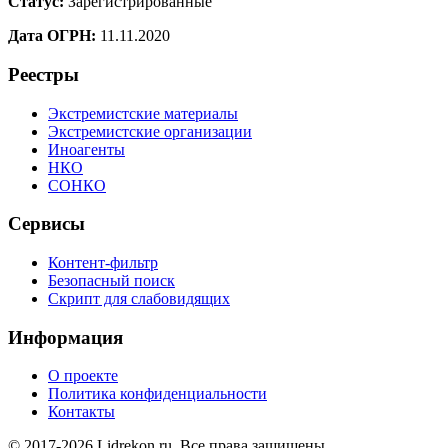
Статус:
Зарегистрированные
Дата ОГРН:
11.11.2020
Реестры
Экстремистские материалы
Экстремистские организации
Иноагенты
НКО
СОНКО
Сервисы
Контент-фильтр
Безопасный поиск
Скрипт для слабовидящих
Информация
О проекте
Политика конфиденциальности
Контакты
© 2017-2026 Lidrekon.ru. Все права защищены.