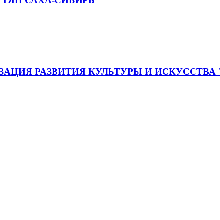
ТЯН САХА-СИБИРЬ"
АЦИЯ РАЗВИТИЯ КУЛЬТУРЫ И ИСКУССТВА