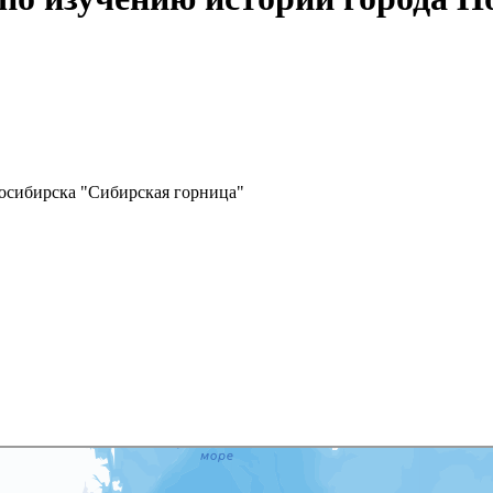
осибирска "Сибирская горница"
35