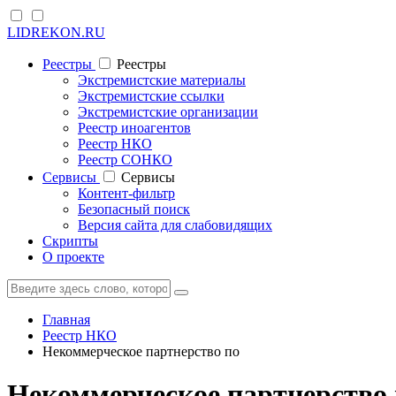
LIDREKON.RU
Реестры
Реестры
Экстремистские материалы
Экстремистские ссылки
Экстремистские организации
Реестр иноагентов
Реестр НКО
Реестр СОНКО
Cервисы
Cервисы
Контент-фильтр
Безопасный поиск
Версия сайта для слабовидящих
Скрипты
О проекте
Главная
Реестр НКО
Некоммерческое партнерство по
Некоммерческое партнерство 