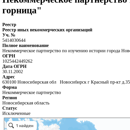
горница"
Реестр
Реестр иных некоммерческих организаций
Уч. №
5414030644
Полное наименование
Некоммерческое партнерство по изучению истории города Нов
ОГРН
1025442449262
Дата ОГРН
30.11.2002
Адрес
630100 Новосибирская обл Новосибирск г Красный пр-кт д.
Форма
Некоммерческое партнерство
Регион
Новосибирская область
Статус
Исключенные