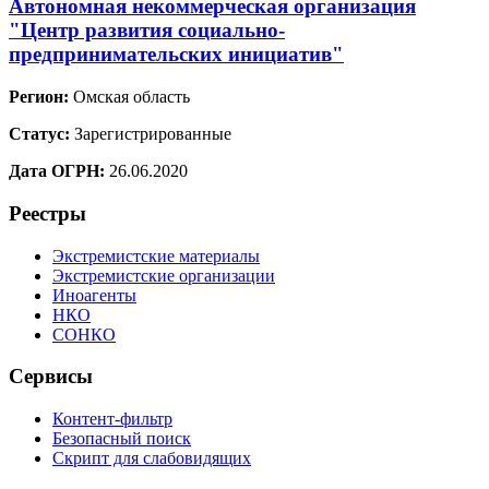
Автономная некоммерческая организация
"Центр развития социально-
предпринимательских инициатив"
Регион:
Омская область
Статус:
Зарегистрированные
Дата ОГРН:
26.06.2020
Реестры
Экстремистские материалы
Экстремистские организации
Иноагенты
НКО
СОНКО
Сервисы
Контент-фильтр
Безопасный поиск
Скрипт для слабовидящих