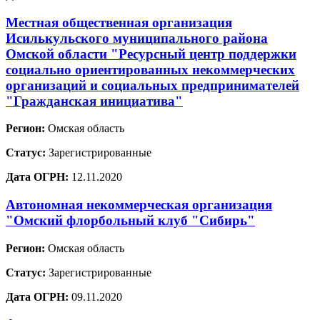
Местная общественная организация
Исилькульского муниципального района
Омской области "Ресурсный центр поддержки
социально ориентированных некоммерческих
организаций и социальных предпринимателей
"Гражданская инициатива"
Регион:
Омская область
Статус:
Зарегистрированные
Дата ОГРН:
12.11.2020
Автономная некоммерческая организация
"Омский флорбольный клуб "Сибирь"
Регион:
Омская область
Статус:
Зарегистрированные
Дата ОГРН:
09.11.2020