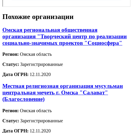
Похожие организации
Омская региональная общественная
организация "Творческий центр по реализации
социально-значимых проектов "Социосфера"
Регион:
Омская область
Статус:
Зарегистрированные
Дата ОГРН:
12.11.2020
Местная религиозная организация мусульман
центральная мечеть г. Омска "Салават"
(Благословение)
Регион:
Омская область
Статус:
Зарегистрированные
Дата ОГРН:
12.11.2020