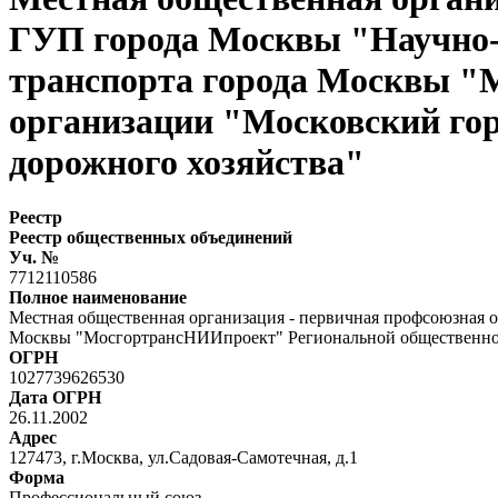
ГУП города Москвы "Научно-и
транспорта города Москвы "
организации "Московский гор
дорожного хозяйства"
Реестр
Реестр общественных объединений
Уч. №
7712110586
Полное наименование
Местная общественная организация - первичная профсоюзная 
Москвы "МосгортрансНИИпроект" Региональной общественной 
ОГРН
1027739626530
Дата ОГРН
26.11.2002
Адрес
127473, г.Москва, ул.Садовая-Самотечная, д.1
Форма
Профессиональный союз