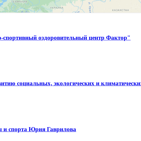
о-спортивный оздоровительный центр Фактор"
витию социальных, экологических и климатически
ы и спорта Юрия Гаврилова