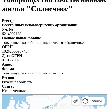
жилья "Солнечное"
Реестр
Реестр иных некоммерческих организаций
Уч. №
6214092188
Полное наименование
Товарищество собственников жилья "Солнечное"
ОГРН
1026200698743
Дата ОГРН
01.08.2002
Адрес
Форма
Товарищество собственников жилья
Регион
Рязанская область
Статус
Исключенные