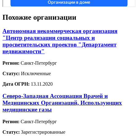
Похожие организации
Автономная некоммерческая организация
"Центр реализации социальных и
просветительских проектов "Департамент
недвижимости"
Регион:
Санкт-Петербург
Статус:
Исключенные
Дата ОГРН:
13.11.2020
Северо-Западная Ассоциация Врачей и
Медицинских Организаций, Использующих
медицинские газы
Регион:
Санкт-Петербург
Статус:
Зарегистрированные