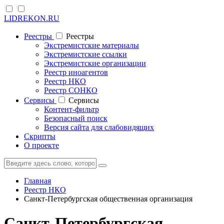
LIDREKON.RU
Реестры
Реестры
Экстремистские материалы
Экстремистские ссылки
Экстремистские организации
Реестр иноагентов
Реестр НКО
Реестр СОНКО
Cервисы
Cервисы
Контент-фильтр
Безопасный поиск
Версия сайта для слабовидящих
Скрипты
О проекте
Главная
Реестр НКО
Санкт-Петербургская общественная организация
Санкт-Петербургская