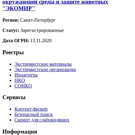
окружающей среды и защите животных
"ЭКОМИР"
Регион:
Санкт-Петербург
Статус:
Зарегистрированные
Дата ОГРН:
13.11.2020
Реестры
Экстремистские материалы
Экстремистские организации
Иноагенты
НКО
СОНКО
Сервисы
Контент-фильтр
Безопасный поиск
Скрипт для слабовидящих
Информация