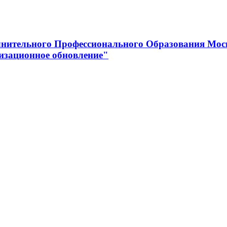
нительного Профессионального Образования Мос
изационное обновление"