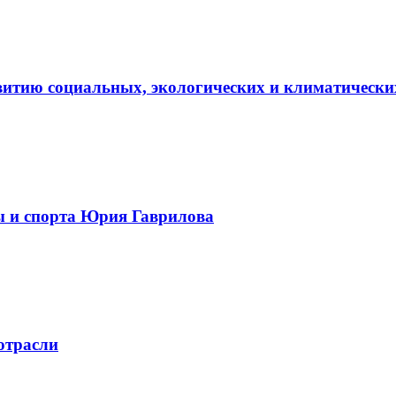
витию социальных, экологических и климатически
ы и спорта Юрия Гаврилова
отрасли