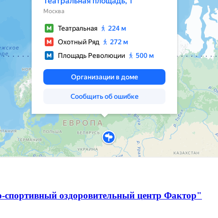
о-спортивный оздоровительный центр Фактор"