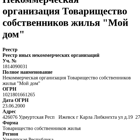
организация Товарищество
собственников жилья "Мой
дом"
Реестр
Реестр иных некоммерческих организаций
Уч. №
1814090031
Полное наименование
Некоммерческая организация Товарищество собственников
жилья "Мой дом"
ОГРН
1021801661265
Дата ОГРН
23.06.2000
Адрес
426076 Удмуртская Респ Ижевск г Карла Либкнехта ул д.19 2
Форма
Товарищество собственников жилья
Регион
Удмуртская Республика