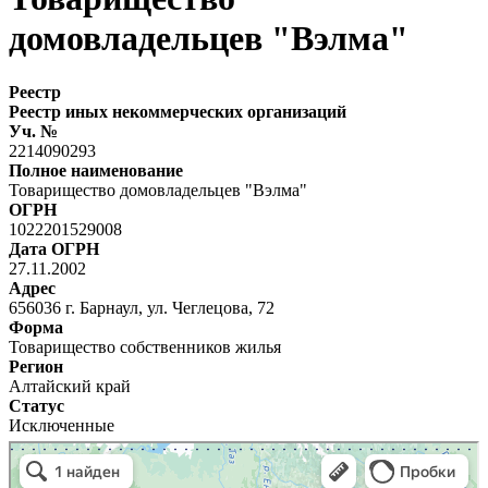
домовладельцев "Вэлма"
Реестр
Реестр иных некоммерческих организаций
Уч. №
2214090293
Полное наименование
Товарищество домовладельцев "Вэлма"
ОГРН
1022201529008
Дата ОГРН
27.11.2002
Адрес
656036 г. Барнаул, ул. Чеглецова, 72
Форма
Товарищество собственников жилья
Регион
Алтайский край
Статус
Исключенные