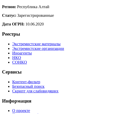
Регион:
Республика Алтай
Статус:
Зарегистрированные
Дата ОГРН:
10.06.2020
Реестры
Экстремистские материалы
Экстремистские организации
Иноагенты
НКО
СОНКО
Сервисы
Контент-фильтр
Безопасный поиск
Скрипт для слабовидящих
Информация
О проекте