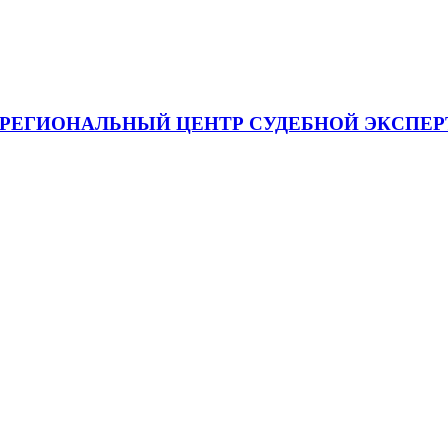
я "МЕЖРЕГИОНАЛЬНЫЙ ЦЕНТР СУДЕБНОЙ ЭКСП