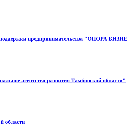
р поддержки предпринимательства "ОПОРА БИЗН
альное агентство развития Тамбовской области"
й области