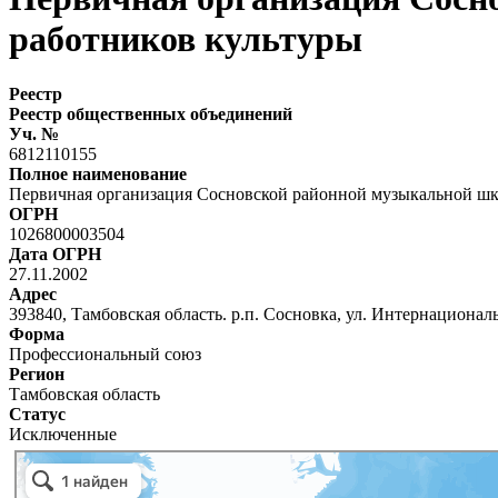
работников культуры
Реестр
Реестр общественных объединений
Уч. №
6812110155
Полное наименование
Первичная организация Сосновской районной музыкальной шк
ОГРН
1026800003504
Дата ОГРН
27.11.2002
Адрес
393840, Тамбовская область. р.п. Сосновка, ул. Интернациональ
Форма
Профессиональный союз
Регион
Тамбовская область
Статус
Исключенные