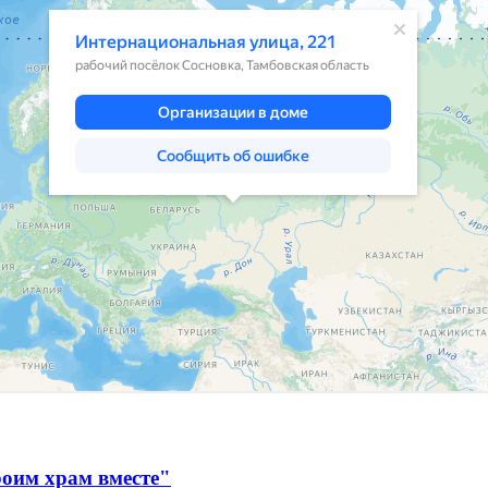
оим храм вместе"