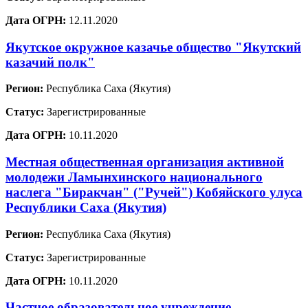
Дата ОГРН:
12.11.2020
Якутское окружное казачье общество "Якутский
казачий полк"
Регион:
Республика Саха (Якутия)
Статус:
Зарегистрированные
Дата ОГРН:
10.11.2020
Местная общественная организация активной
молодежи Ламынхинского национального
наслега "Биракчан" ("Ручей") Кобяйского улуса
Республики Саха (Якутия)
Регион:
Республика Саха (Якутия)
Статус:
Зарегистрированные
Дата ОГРН:
10.11.2020
Частное образовательное учреждение