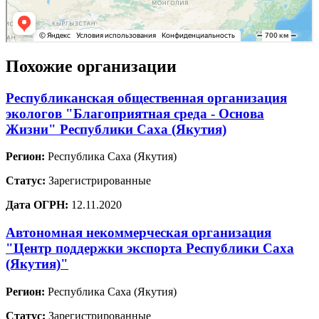
Похожие организации
Республиканская общественная организация
экологов "Благоприятная среда - Основа
Жизни" Республики Саха (Якутия)
Регион:
Республика Саха (Якутия)
Статус:
Зарегистрированные
Дата ОГРН:
12.11.2020
Автономная некоммерческая организация
"Центр поддержки экспорта Республики Саха
(Якутия)"
Регион:
Республика Саха (Якутия)
Статус:
Зарегистрированные