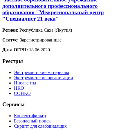
дополнительного профессионального
образования "Межрегиональный центр
"Специалист 21 века"
Регион:
Республика Саха (Якутия)
Статус:
Зарегистрированные
Дата ОГРН:
18.06.2020
Реестры
Экстремистские материалы
Экстремистские организации
Иноагенты
НКО
СОНКО
Сервисы
Контент-фильтр
Безопасный поиск
Скрипт для слабовидящих