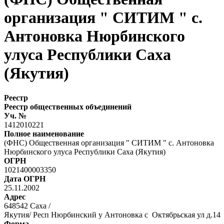
организация " СИТИМ " с.
Антоновка Нюрбинского
улуса Республики Саха
(Якутия)
Реестр
Реестр общественных объединений
Уч. №
1412010221
Полное наименование
(ФНС) Общественная организация " СИТИМ " с. Антоновка
Нюрбинского улуса Республики Саха (Якутия)
ОГРН
1021400003350
Дата ОГРН
25.11.2002
Адрес
648542 Саха /
Якутия/ Респ Нюрбинский у Антоновка с Октябрьская ул д.1
Форма