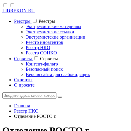
LIDREKON.RU
Реестры
Реестры
Экстремистские материалы
Экстремистские ссылки
Экстремистские организации
Реестр иноагентов
Реестр НКО
Реестр СОНКО
Cервисы
Cервисы
Контент-фильтр
Безопасный поиск
Версия сайта для слабовидящих
Скрипты
О проекте
Главная
Реестр НКО
Отделение РОСТО г.
Отделение РОСТО г.