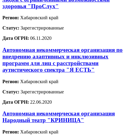
здоровья "ПроСлух"
Регион:
Хабаровский край
Статус:
Зарегистрированные
Дата ОГРН:
06.11.2020
Автономная некоммерческая организация по
внедрению адаптивных и инклюзивных
программ для лиц с расстройствами
аутистического спектра "Я ЕСТЬ"
Регион:
Хабаровский край
Статус:
Зарегистрированные
Дата ОГРН:
22.06.2020
Автономная некоммерческая организация
Народный театр "КРИНИЦА"
Регион:
Хабаровский край