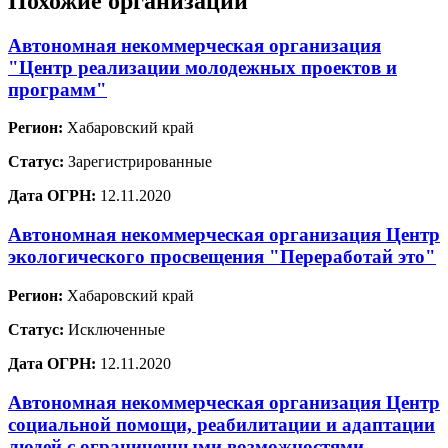
Похожие организации
Автономная некоммерческая организация
"Центр реализации молодежных проектов и
программ"
Регион:
Хабаровский край
Статус:
Зарегистрированные
Дата ОГРН:
12.11.2020
Автономная некоммерческая организация Центр
экологического просвещения "Переработай это"
Регион:
Хабаровский край
Статус:
Исключенные
Дата ОГРН:
12.11.2020
Автономная некоммерческая организация Центр
социальной помощи, реабилитации и адаптации
людей с ограниченными возможностями