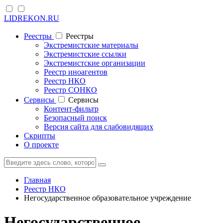
LIDREKON.RU
Реестры
Реестры
Экстремистские материалы
Экстремистские ссылки
Экстремистские организации
Реестр иноагентов
Реестр НКО
Реестр СОНКО
Cервисы
Cервисы
Контент-фильтр
Безопасный поиск
Версия сайта для слабовидящих
Скрипты
О проекте
Главная
Реестр НКО
Негосударственное образовательное учреждение
Негосударственное