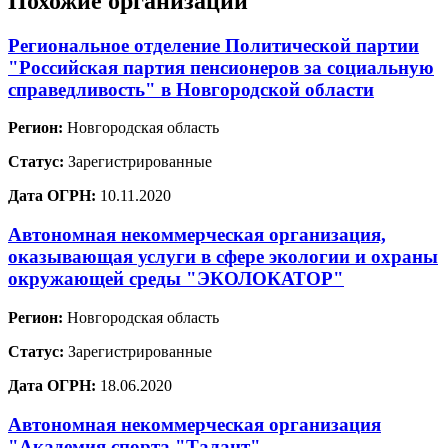
Похожие организации
Региональное отделение Политической партии
"Российская партия пенсионеров за социальную
справедливость" в Новгородской области
Регион:
Новгородская область
Статус:
Зарегистрированные
Дата ОГРН:
10.11.2020
Автономная некоммерческая организация,
оказывающая услуги в сфере экологии и охраны
окружающей среды "ЭКОЛОКАТОР"
Регион:
Новгородская область
Статус:
Зарегистрированные
Дата ОГРН:
18.06.2020
Автономная некоммерческая организация
"Академия спорта "Талант"