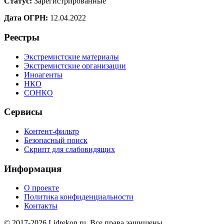
Статус:
Зарегистрированные
Дата ОГРН:
12.04.2022
Реестры
Экстремистские материалы
Экстремистские организации
Иноагенты
НКО
СОНКО
Сервисы
Контент-фильтр
Безопасный поиск
Скрипт для слабовидящих
Информация
О проекте
Политика конфиденциальности
Контакты
© 2017-2026 Lidrekon.ru. Все права защищены.