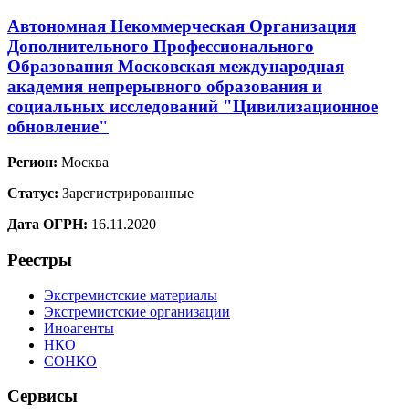
Автономная Некоммерческая Организация
Дополнительного Профессионального
Образования Московская международная
академия непрерывного образования и
социальных исследований "Цивилизационное
обновление"
Регион:
Москва
Статус:
Зарегистрированные
Дата ОГРН:
16.11.2020
Реестры
Экстремистские материалы
Экстремистские организации
Иноагенты
НКО
СОНКО
Сервисы