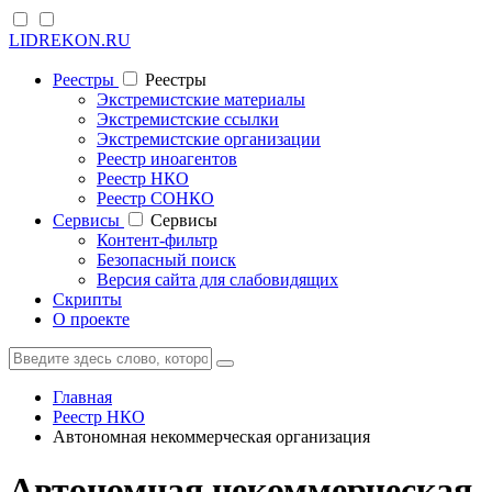
LIDREKON.RU
Реестры
Реестры
Экстремистские материалы
Экстремистские ссылки
Экстремистские организации
Реестр иноагентов
Реестр НКО
Реестр СОНКО
Cервисы
Cервисы
Контент-фильтр
Безопасный поиск
Версия сайта для слабовидящих
Скрипты
О проекте
Главная
Реестр НКО
Автономная некоммерческая организация
Автономная некоммерческая