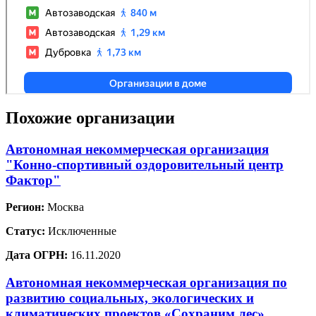
Похожие организации
Автономная некоммерческая организация
"Конно-спортивный оздоровительный центр
Фактор"
Регион:
Москва
Статус:
Исключенные
Дата ОГРН:
16.11.2020
Автономная некоммерческая организация по
развитию социальных, экологических и
климатических проектов «Сохраним лес»