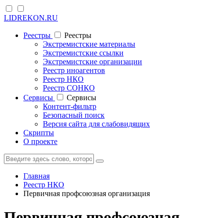
LIDREKON.RU
Реестры
Реестры
Экстремистские материалы
Экстремистские ссылки
Экстремистские организации
Реестр иноагентов
Реестр НКО
Реестр СОНКО
Cервисы
Cервисы
Контент-фильтр
Безопасный поиск
Версия сайта для слабовидящих
Скрипты
О проекте
Главная
Реестр НКО
Первичная профсоюзная организация
Первичная профсоюзная