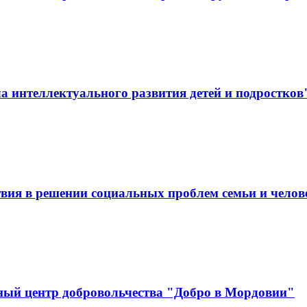
 интеллектуального развития детей и подростков
вия в решении социальных проблем семьи и челов
ный центр добровольчества "Добро в Мордовии"