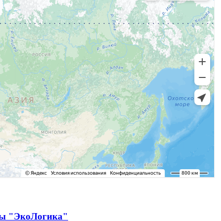
ды "ЭкоЛогика"