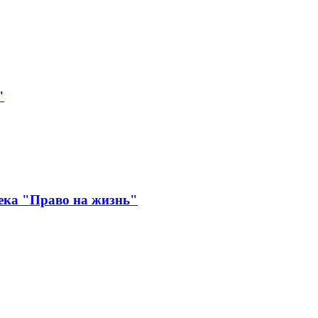
"
ека "Право на жизнь"