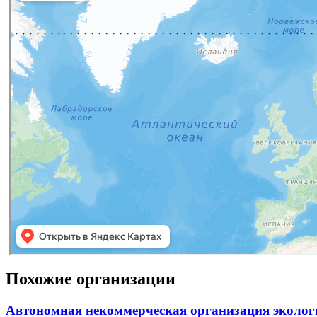
Похожие организации
Автономная некоммерческая организация эколо