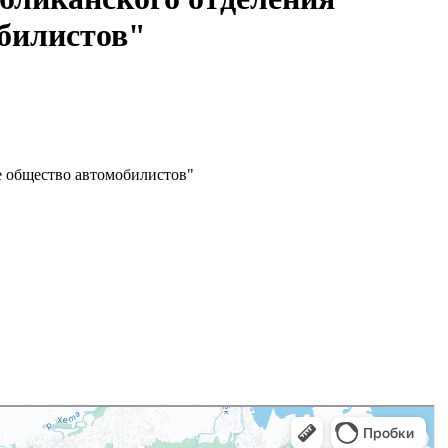
обилистов"
е общество автомобилистов"