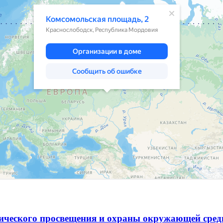
гического просвещения и охраны окружающей сре