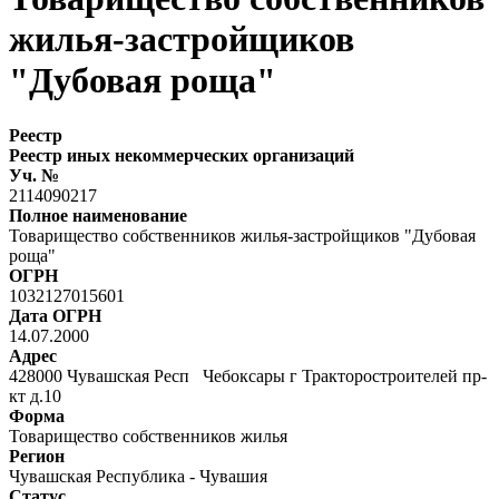
жилья-застройщиков
"Дубовая роща"
Реестр
Реестр иных некоммерческих организаций
Уч. №
2114090217
Полное наименование
Товарищество собственников жилья-застройщиков "Дубовая
роща"
ОГРН
1032127015601
Дата ОГРН
14.07.2000
Адрес
428000 Чувашская Респ Чебоксары г Тракторостроителей пр-
кт д.10
Форма
Товарищество собственников жилья
Регион
Чувашская Республика - Чувашия
Статус