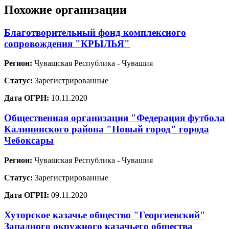
Похожие организации
Благотворительный фонд комплексного
сопровождения "КРЫЛЬЯ"
Регион:
Чувашская Республика - Чувашия
Статус:
Зарегистрированные
Дата ОГРН:
10.11.2020
Общественная организация "Федерация футбола
Калининского района "Новый город" города
Чебоксары
Регион:
Чувашская Республика - Чувашия
Статус:
Зарегистрированные
Дата ОГРН:
09.11.2020
Хуторское казачье общество "Георгиевский"
Западного окружного казачьего общества