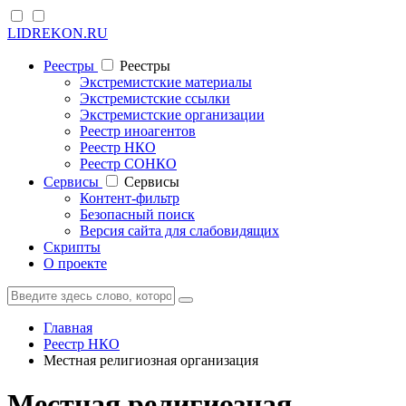
LIDREKON.RU
Реестры
Реестры
Экстремистские материалы
Экстремистские ссылки
Экстремистские организации
Реестр иноагентов
Реестр НКО
Реестр СОНКО
Cервисы
Cервисы
Контент-фильтр
Безопасный поиск
Версия сайта для слабовидящих
Скрипты
О проекте
Главная
Реестр НКО
Местная религиозная организация
Местная религиозная