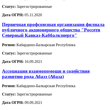
Статус:
Зарегистрированные
Дата ОГРН:
05.11.2020
Первичная профсоюзная организация филиала
публичного акционерного общества "Россети
Северный Кавказ-Каббалкэнерго"
Регион:
Кабардино-Балкарская Республика
Статус:
Зарегистрированные
Дата ОГРН:
16.09.2021
Ассоциация взаимопомощи и содействия
развитию рода Абазэ (Абаза)
Регион:
Кабардино-Балкарская Республика
Статус:
Зарегистрированные
Дата ОГРН:
09.09.2021