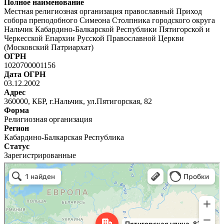
Полное наименование
Местная религиозная организация православный Приход
собора преподобного Симеона Столпника городского округа
Нальчик Кабардино-Балкарской Республики Пятигорской и
Черкесской Епархии Русской Православной Церкви
(Московский Патриархат)
ОГРН
1020700001156
Дата ОГРН
03.12.2002
Адрес
360000, КБР, г.Нальчик, ул.Пятигорская, 82
Форма
Религиозная организация
Регион
Кабардино-Балкарская Республика
Статус
Зарегистрированные