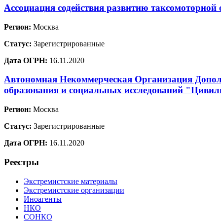
Ассоциация содействия развитию таксомоторной 
Регион:
Москва
Статус:
Зарегистрированные
Дата ОГРН:
16.11.2020
Автономная Некоммерческая Организация Допол
образования и социальных исследований "Цивил
Регион:
Москва
Статус:
Зарегистрированные
Дата ОГРН:
16.11.2020
Реестры
Экстремистские материалы
Экстремистские организации
Иноагенты
НКО
СОНКО