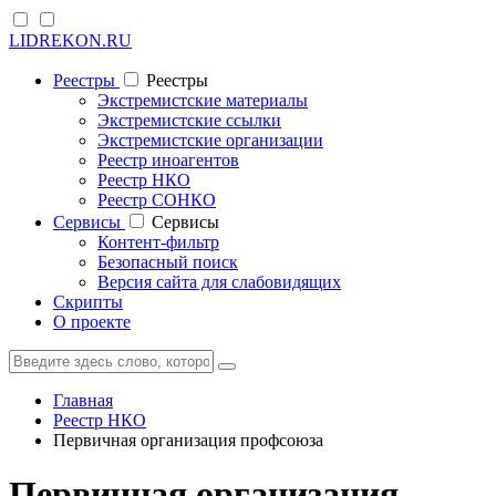
LIDREKON.RU
Реестры
Реестры
Экстремистские материалы
Экстремистские ссылки
Экстремистские организации
Реестр иноагентов
Реестр НКО
Реестр СОНКО
Cервисы
Cервисы
Контент-фильтр
Безопасный поиск
Версия сайта для слабовидящих
Скрипты
О проекте
Главная
Реестр НКО
Первичная организация профсоюза
Первичная организация