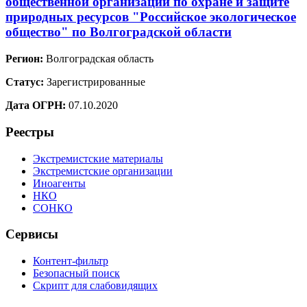
общественной организации по охране и защите
природных ресурсов "Российское экологическое
общество" по Волгоградской области
Регион:
Волгоградская область
Статус:
Зарегистрированные
Дата ОГРН:
07.10.2020
Реестры
Экстремистские материалы
Экстремистские организации
Иноагенты
НКО
СОНКО
Сервисы
Контент-фильтр
Безопасный поиск
Скрипт для слабовидящих