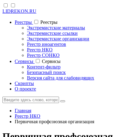
LIDREKON.RU
Реестры
Реестры
Экстремистские материалы
Экстремистские ссылки
Экстремистские организации
Реестр иноагентов
Реестр НКО
Реестр СОНКО
Cервисы
Cервисы
Контент-фильтр
Безопасный поиск
Версия сайта для слабовидящих
Скрипты
О проекте
Главная
Реестр НКО
Первичная профсоюзная организация
Первичная профсоюзная