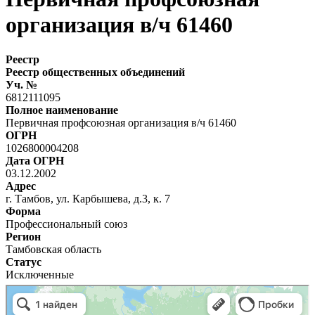
организация в/ч 61460
Реестр
Реестр общественных объединений
Уч. №
6812111095
Полное наименование
Первичная профсоюзная организация в/ч 61460
ОГРН
1026800004208
Дата ОГРН
03.12.2002
Адрес
г. Тамбов, ул. Карбышева, д.3, к. 7
Форма
Профессиональный союз
Регион
Тамбовская область
Статус
Исключенные