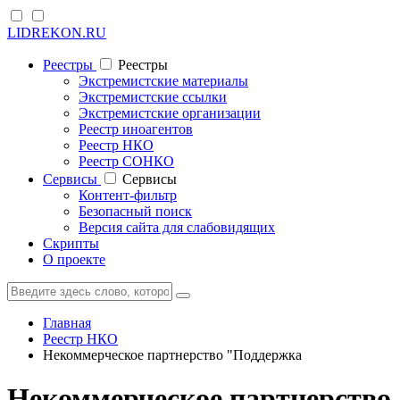
LIDREKON.RU
Реестры
Реестры
Экстремистские материалы
Экстремистские ссылки
Экстремистские организации
Реестр иноагентов
Реестр НКО
Реестр СОНКО
Cервисы
Cервисы
Контент-фильтр
Безопасный поиск
Версия сайта для слабовидящих
Скрипты
О проекте
Главная
Реестр НКО
Некоммерческое партнерство "Поддержка
Некоммерческое партнерство