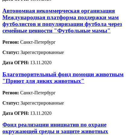
Автономная некоммерческая организация
Международная платформа поддержки мам
футболистов и популяризации футбола через
семейные ценности "Футбольные мамы"
Регион:
Санкт-Петербург
Статус:
Зарегистрированные
Дата ОГРН:
13.11.2020
Благотворительный фонд помощи животным
"Приют для диких животных"
Регион:
Санкт-Петербург
Статус:
Зарегистрированные
Дата ОГРН:
13.11.2020
Фонд реализации инициатив по охране
окружающей среды и защите животных