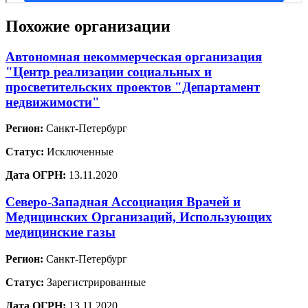
Похожие организации
Автономная некоммерческая организация
"Центр реализации социальных и
просветительских проектов "Департамент
недвижимости"
Регион:
Санкт-Петербург
Статус:
Исключенные
Дата ОГРН:
13.11.2020
Северо-Западная Ассоциация Врачей и
Медицинских Организаций, Использующих
медицинские газы
Регион:
Санкт-Петербург
Статус:
Зарегистрированные
Дата ОГРН:
13.11.2020