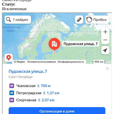
Статус
Исключенные