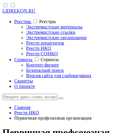
LIDREKON.RU
Реестры
Реестры
Экстремистские материалы
Экстремистские ссылки
Экстремистские организации
Реестр иноагентов
Реестр НКО
Реестр СОНКО
Cервисы
Cервисы
Контент-фильтр
Безопасный поиск
Версия сайта для слабовидящих
Скрипты
О проекте
Главная
Реестр НКО
Первичная профсоюзная организация
Первичная профсоюзная