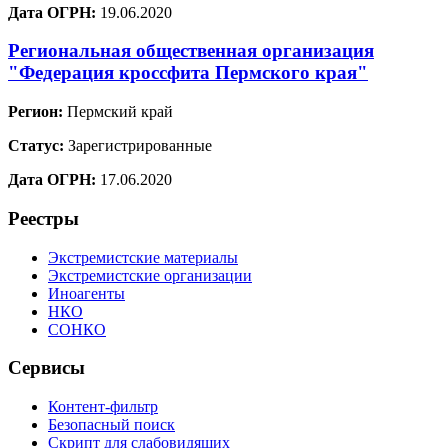
Дата ОГРН:
19.06.2020
Региональная общественная организация
"Федерация кроссфита Пермского края"
Регион:
Пермский край
Статус:
Зарегистрированные
Дата ОГРН:
17.06.2020
Реестры
Экстремистские материалы
Экстремистские организации
Иноагенты
НКО
СОНКО
Сервисы
Контент-фильтр
Безопасный поиск
Скрипт для слабовидящих