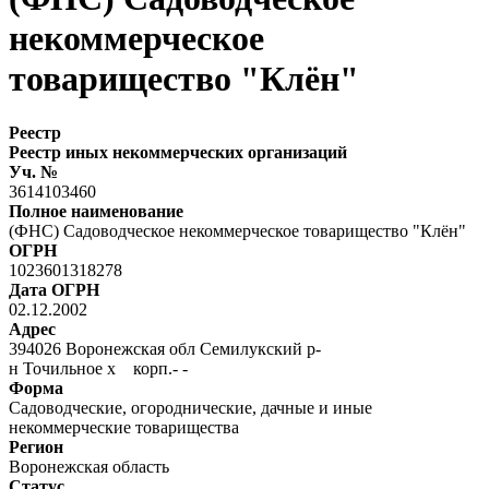
некоммерческое
товарищество "Клён"
Реестр
Реестр иных некоммерческих организаций
Уч. №
3614103460
Полное наименование
(ФНС) Садоводческое некоммерческое товарищество "Клён"
ОГРН
1023601318278
Дата ОГРН
02.12.2002
Адрес
394026 Воронежская обл Семилукский р-
н Точильное х корп.- -
Форма
Садоводческие, огороднические, дачные и иные
некоммерческие товарищества
Регион
Воронежская область
Статус