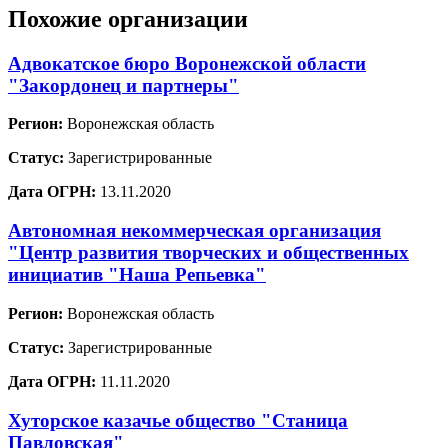
Похожие организации
Адвокатское бюро Воронежской области
"Закордонец и партнеры"
Регион:
Воронежская область
Статус:
Зарегистрированные
Дата ОГРН:
13.11.2020
Автономная некоммерческая организация
"Центр развития творческих и общественных
инициатив "Наша Репьевка"
Регион:
Воронежская область
Статус:
Зарегистрированные
Дата ОГРН:
11.11.2020
Хуторское казачье общество "Станица
Павловская"