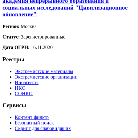
академия непрерывного образования и
социальных исследований "Цивилизационное
обновление"
Регион:
Москва
Статус:
Зарегистрированные
Дата ОГРН:
16.11.2020
Реестры
Экстремистские материалы
Экстремистские организации
Иноагенты
НКО
СОНКО
Сервисы
Контент-фильтр
Безопасный поиск
Скрипт для слабовидящих