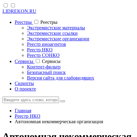
LIDREKON.RU
Реестры
Реестры
Экстремистские материалы
Экстремистские ссылки
Экстремистские организации
Реестр иноагентов
Реестр НКО
Реестр СОНКО
Cервисы
Cервисы
Контент-фильтр
Безопасный поиск
Версия сайта для слабовидящих
Скрипты
О проекте
Главная
Реестр НКО
Автономная некоммерческая организация
Автономная некоммерческая