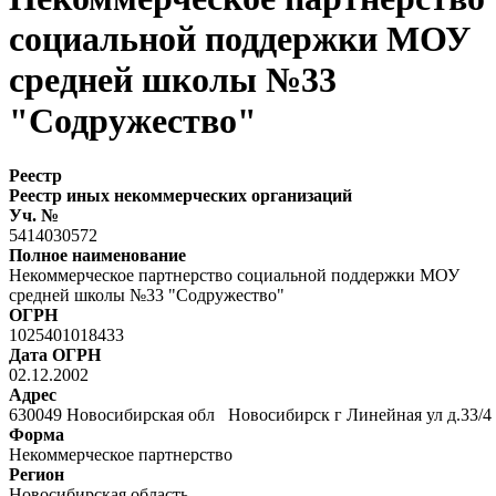
социальной поддержки МОУ
средней школы №33
"Содружество"
Реестр
Реестр иных некоммерческих организаций
Уч. №
5414030572
Полное наименование
Некоммерческое партнерство социальной поддержки МОУ
средней школы №33 "Содружество"
ОГРН
1025401018433
Дата ОГРН
02.12.2002
Адрес
630049 Новосибирская обл Новосибирск г Линейная ул д.33/
Форма
Некоммерческое партнерство
Регион
Новосибирская область