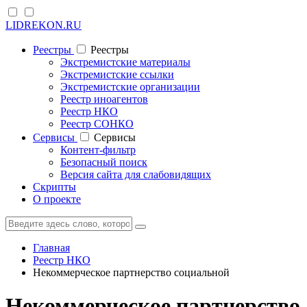
LIDREKON.RU
Реестры
Реестры
Экстремистские материалы
Экстремистские ссылки
Экстремистские организации
Реестр иноагентов
Реестр НКО
Реестр СОНКО
Cервисы
Cервисы
Контент-фильтр
Безопасный поиск
Версия сайта для слабовидящих
Скрипты
О проекте
Главная
Реестр НКО
Некоммерческое партнерство социальной
Некоммерческое партнерство