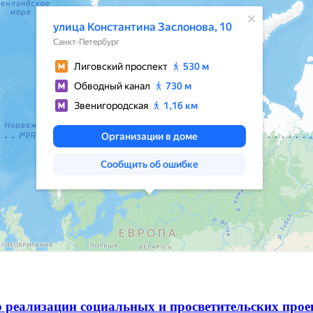
 реализации социальных и просветительских про