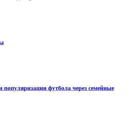
зы
 популяризации футбола через семейные