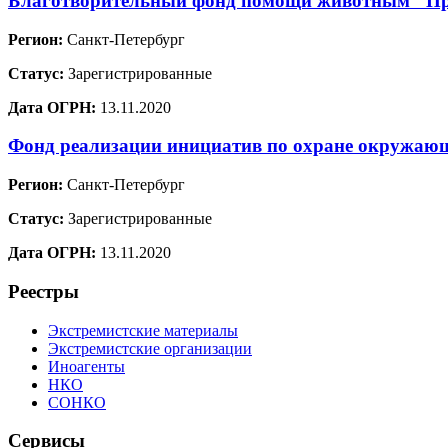
Благотворительный фонд помощи животным "Пр
Регион:
Санкт-Петербург
Статус:
Зарегистрированные
Дата ОГРН:
13.11.2020
Фонд реализации инициатив по охране окружа
Регион:
Санкт-Петербург
Статус:
Зарегистрированные
Дата ОГРН:
13.11.2020
Реестры
Экстремистские материалы
Экстремистские организации
Иноагенты
НКО
СОНКО
Сервисы