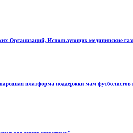
ких Организаций, Использующих медицинские га
ародная платформа поддержки мам футболистов и