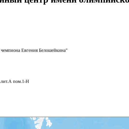
 чемпиона Евгения Белошейкина"
.лит.А пом.1-Н