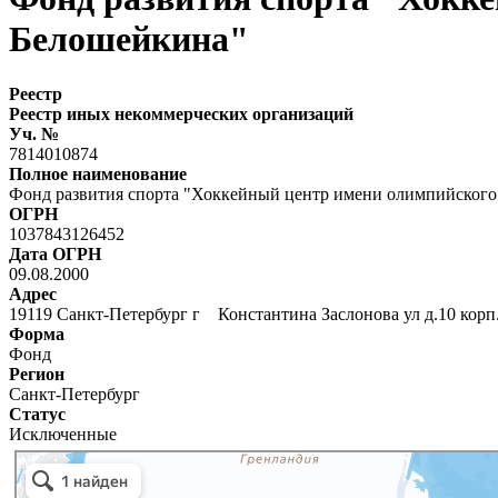
Белошейкина"
Реестр
Реестр иных некоммерческих организаций
Уч. №
7814010874
Полное наименование
Фонд развития спорта "Хоккейный центр имени олимпийского
ОГРН
1037843126452
Дата ОГРН
09.08.2000
Адрес
19119 Санкт-Петербург г Константина Заслонова ул д.10 корп
Форма
Фонд
Регион
Санкт-Петербург
Статус
Исключенные