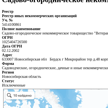
Реестр
Реестр иных некоммерческих организаций
Уч. №
5414100861
Полное наименование
Садово-огородническое некоммерческое товарищество "Ветера
ОГРН
1025404726500
Дата ОГРН
02.12.2002
Адрес
633007 Новосибирская обл Бердск г Микрорайон тер д.48 корп
Форма
Садоводческие, огороднические, дачные и иные некоммерческ
Регион
Новосибирская область
Статус
Исключенные