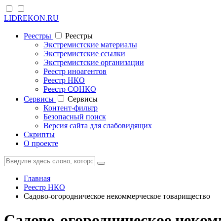
LIDREKON.RU
Реестры
Реестры
Экстремистские материалы
Экстремистские ссылки
Экстремистские организации
Реестр иноагентов
Реестр НКО
Реестр СОНКО
Cервисы
Cервисы
Контент-фильтр
Безопасный поиск
Версия сайта для слабовидящих
Скрипты
О проекте
Главная
Реестр НКО
Садово-огородническое некоммерческое товарищество
Садово-огородническое неком