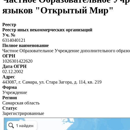
языков "Открытый Мир"
Реестр
Реестр иных некоммерческих организаций
Уч. №
6314040121
Полное наименование
Частное Образовательное Учреждение дополнительного образ
ОГРН
1026301422620
Дата ОГРН
02.12.2002
Адрес
443087, г. Самара, ул. Стара Загора, д. 114, кв. 219
Форма
Учреждение
Регион
Самарская область
Статус
Зарегистрированные