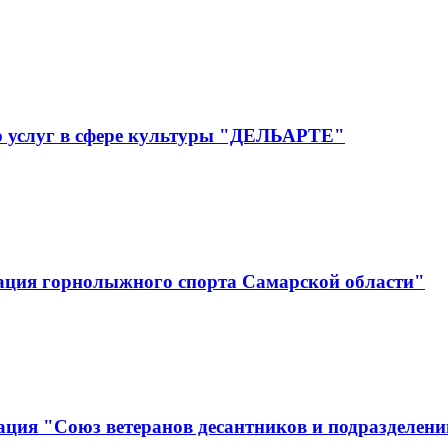
р услуг в сфере культуры "ДЕЛЬАРТЕ"
ация горнолыжного спорта Самарской области"
ция "Союз ветеранов десантников и подразделени